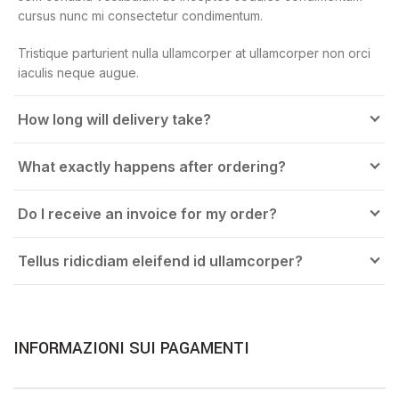
cursus nunc mi consectetur condimentum.
Tristique parturient nulla ullamcorper at ullamcorper non orci
iaculis neque augue.
How long will delivery take?
What exactly happens after ordering?
Do I receive an invoice for my order?
Tellus ridicdiam eleifend id ullamcorper?
INFORMAZIONI SUI PAGAMENTI