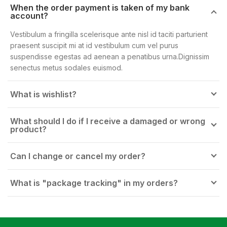
When the order payment is taken of my bank
account?
Vestibulum a fringilla scelerisque ante nisl id taciti parturient
praesent suscipit mi at id vestibulum cum vel purus
suspendisse egestas ad aenean a penatibus urna.Dignissim
senectus metus sodales euismod.
What is wishlist?
What should I do if I receive a damaged or wrong
product?
Can I change or cancel my order?
What is "package tracking" in my orders?