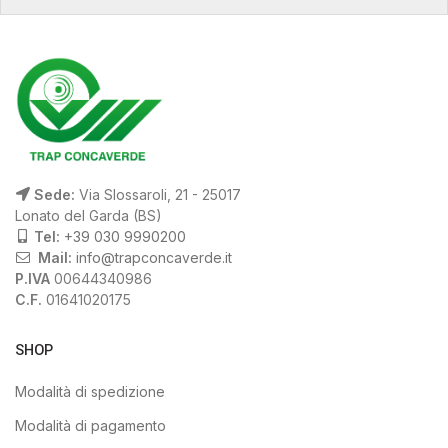
Sede:
Via Slossaroli, 21 - 25017
Lonato del Garda (BS)
Tel:
+39 030 9990200
Mail:
info@trapconcaverde.it
P.IVA
00644340986
C.F.
01641020175
SHOP
Modalità di spedizione
Modalità di pagamento